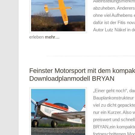
Alleinstellungsmerk
abzuheben. Anderers
ohne viel Aufhebens e
dafür ist der Fitis no
Autor Lutz Näkel in d
erleben
mehr…
Feinster Motorsport mit dem kompa
Downloadplanmodell BRYAN
„Einer geht noch“, da
Bauplankonstrukteur 
viel zu dicht gepack
nur ein Kurzer. Also
preiswert und schnel
BRYAN,ein kompaktes
fortgeschrittenen Mo