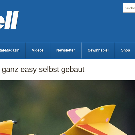
ital-Magazin
Videos
Newsletter
Gewinnspiel
Shop
 ganz easy selbst gebaut