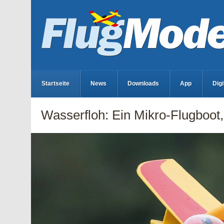
Startseite
News
Downloads
App
Dig
Wasserfloh: Ein Mikro-Flugboot,