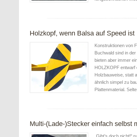
Holzkopf, wenn Balsa auf Speed ist
Konstruktionen von 
Buchwald sind in der 
bieten aber immer e
HOLZKOPF entwarf er
Holzbauweise, statt 
ähnlich simpel zu ba
Plattenmaterial. Selt
Multi-(Lade-)Stecker einfach selbst
„Gibt’s doch nicht!“ r