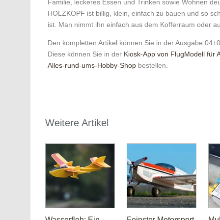
Familie, leckeres Essen und Trinken sowie Wohnen deutl
HOLZKOPF ist billig, klein, einfach zu bauen und so sch
ist. Man nimmt ihn einfach aus dem Kofferraum oder aus
Den kompletten Artikel können Sie in der Ausgabe 04+
Diese können Sie in der
Kiosk-App von FlugModell für 
Alles-rund-ums-Hobby-Shop
bestellen.
Weitere Artikel
Wasserfloh: Ein
Feinster Motorsport
Mul