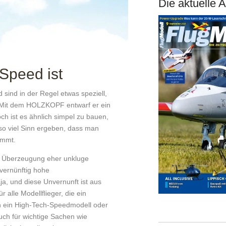
Die aktuelle 
Speed ist
sind in der Regel etwas speziell,
. Mit dem HOLZKOPF entwarf er ein
h ist es ähnlich simpel zu bauen,
 so viel Sinn ergeben, dass man
ommt.
ler Überzeugung eher unkluge
nvernünftig hohe
a, und diese Unvernunft ist aus
 alle Modellflieger, die ein
in ein High-Tech-Speedmodell oder
auch für wichtige Sachen wie