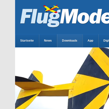
Startseite
News
Downloads
App
Dig