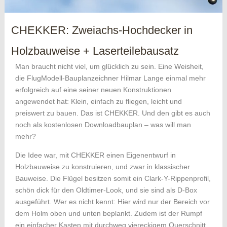
CHEKKER: Zweiachs-Hochdecker in
Holzbauweise + Laserteilebausatz
Man braucht nicht viel, um glücklich zu sein. Eine Weisheit,
die FlugModell-Bauplanzeichner Hilmar Lange einmal mehr
erfolgreich auf eine seiner neuen Konstruktionen
angewendet hat: Klein, einfach zu fliegen, leicht und
preiswert zu bauen. Das ist CHEKKER. Und den gibt es auch
noch als kostenlosen Downloadbauplan – was will man
mehr?
Die Idee war, mit CHEKKER einen Eigenentwurf in
Holzbauweise zu konstruieren, und zwar in klassischer
Bauweise. Die Flügel besitzen somit ein Clark-Y-Rippenprofil,
schön dick für den Oldtimer-Look, und sie sind als D-Box
ausgeführt. Wer es nicht kennt: Hier wird nur der Bereich vor
dem Holm oben und unten beplankt. Zudem ist der Rumpf
ein einfacher Kasten mit durchweg viereckigem Querschnitt.