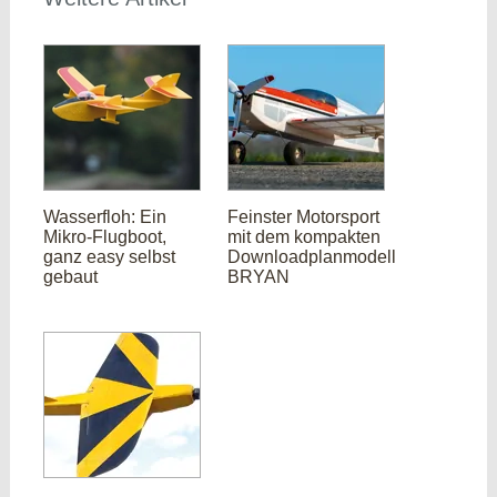
Wasserfloh: Ein
Feinster Motorsport
Mikro-Flugboot,
mit dem kompakten
ganz easy selbst
Downloadplanmodell
gebaut
BRYAN