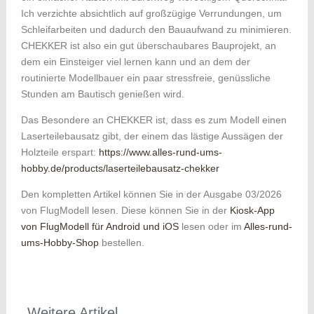
Ich verzichte absichtlich auf großzügige Verrundungen, um
Schleifarbeiten und dadurch den Bauaufwand zu minimieren.
CHEKKER ist also ein gut überschaubares Bauprojekt, an
dem ein Einsteiger viel lernen kann und an dem der
routinierte Modellbauer ein paar stressfreie, genüssliche
Stunden am Bautisch genießen wird.
Das Besondere an CHEKKER ist, dass es zum Modell einen
Laserteilebausatz gibt, der einem das lästige Aussägen der
Holzteile erspart:
https://www.alles-rund-ums-
hobby.de/products/laserteilebausatz-chekker
Den kompletten Artikel können Sie in der Ausgabe 03/2026
von FlugModell lesen. Diese können Sie in der
Kiosk-App
von FlugModell für Android und iOS
lesen oder im
Alles-rund-
ums-Hobby-Shop
bestellen.
Weitere Artikel