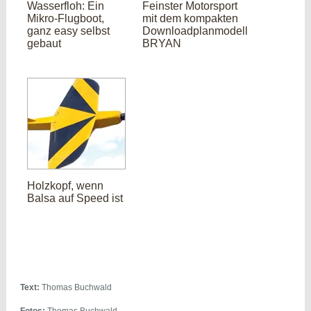
Wasserfloh: Ein
Feinster Motorsport
Mikro-Flugboot,
mit dem kompakten
ganz easy selbst
Downloadplanmodell
gebaut
BRYAN
Holzkopf, wenn
Balsa auf Speed ist
Text:
Thomas Buchwald
Fotos:
Thomas Buchwald