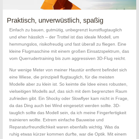
Praktisch, unverwüstlich, spaßig
Einfach zu bauen, gutmütig, unbegrenzt kunstflugtauglich
und eher hässlich – der Trottel ist das ideale Modell, um
hemmungslos, risikofreudig und fast überall zu fliegen. Eine
kleine Flugmaschine mit einem großen Einsatzspektrum, das
vom Querrudertraining bis zum aggressiven 3D-Flug reicht.
Nur wenige Meter von meiner Haustür entfernt befindet sich
eine Wiese, die prinzipiell flugtauglich, für die meisten
Modelle aber zu klein ist. So keimte die Idee eines robusten,
vielseitigen Modells auf, das sich mit dem begrenzten Raum
zufrieden gibt. Ein Shocky oder Slowflyer kam nicht in Frage,
da das Ding auch bei Wind eingesetzt werden sollte. 3D-
tauglich sollte das Modell sein, da ich meine Fingerfertigkeit
trainieren wollte. Extrem einfache Bauweise und
Reparaturfreundlichkeit waren ebenfalls wichtig. Was da
ruhig etwas kürzer kommen durfte, war die Optik. Mit einem