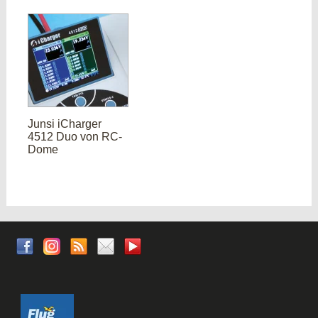
Junsi iCharger
4512 Duo von RC-
Dome