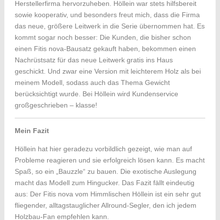
Herstellerfirma hervorzuheben. Höllein war stets hilfsbereit
sowie kooperativ, und besonders freut mich, dass die Firma
das neue, größere Leitwerk in die Serie übernommen hat. Es
kommt sogar noch besser: Die Kunden, die bisher schon
einen Fitis nova-Bausatz gekauft haben, bekommen einen
Nachrüstsatz für das neue Leitwerk gratis ins Haus
geschickt. Und zwar eine Version mit leichterem Holz als bei
meinem Modell, sodass auch das Thema Gewicht
berücksichtigt wurde. Bei Höllein wird Kundenservice
großgeschrieben – klasse!
Mein Fazit
Höllein hat hier geradezu vorbildlich gezeigt, wie man auf
Probleme reagieren und sie erfolgreich lösen kann. Es macht
Spaß, so ein „Bauzzle“ zu bauen. Die exotische Auslegung
macht das Modell zum Hingucker. Das Fazit fällt eindeutig
aus: Der Fitis nova vom Himmlischen Höllein ist ein sehr gut
fliegender, alltagstauglicher Allround-Segler, den ich jedem
Holzbau-Fan empfehlen kann.