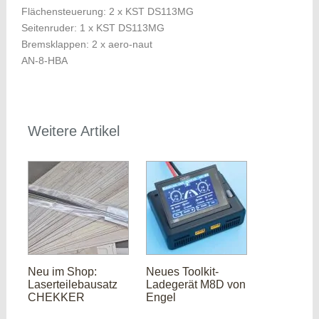
Flächensteuerung: 2 x KST DS113MG
Seitenruder: 1 x KST DS113MG
Bremsklappen: 2 x aero-naut
AN-8-HBA
Weitere Artikel
Neu im Shop:
Neues Toolkit-
Laserteilebausatz
Ladegerät M8D von
CHEKKER
Engel