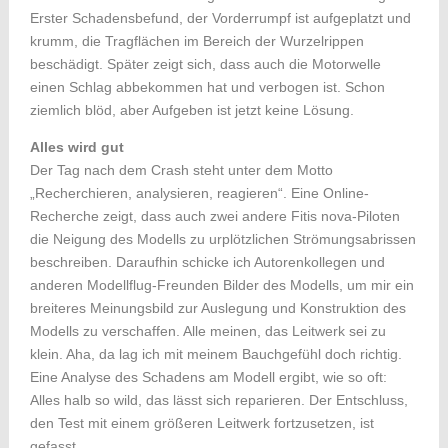
Erster Schadensbefund, der Vorderrumpf ist aufgeplatzt und
krumm, die Tragflächen im Bereich der Wurzelrippen
beschädigt. Später zeigt sich, dass auch die Motorwelle
einen Schlag abbekommen hat und verbogen ist. Schon
ziemlich blöd, aber Aufgeben ist jetzt keine Lösung.
Alles wird gut
Der Tag nach dem Crash steht unter dem Motto
„Recherchieren, analysieren, reagieren“. Eine Online-
Recherche zeigt, dass auch zwei andere Fitis nova-Piloten
die Neigung des Modells zu urplötzlichen Strömungsabrissen
beschreiben. Daraufhin schicke ich Autorenkollegen und
anderen Modellflug-Freunden Bilder des Modells, um mir ein
breiteres Meinungsbild zur Auslegung und Konstruktion des
Modells zu verschaffen. Alle meinen, das Leitwerk sei zu
klein. Aha, da lag ich mit meinem Bauchgefühl doch richtig.
Eine Analyse des Schadens am Modell ergibt, wie so oft:
Alles halb so wild, das lässt sich reparieren. Der Entschluss,
den Test mit einem größeren Leitwerk fortzusetzen, ist
gefasst.