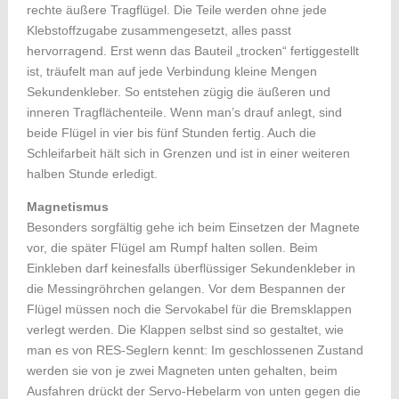
rechte äußere Tragflügel. Die Teile werden ohne jede
Klebstoffzugabe zusammengesetzt, alles passt
hervorragend. Erst wenn das Bauteil „trocken“ fertiggestellt
ist, träufelt man auf jede Verbindung kleine Mengen
Sekundenkleber. So entstehen zügig die äußeren und
inneren Tragflächenteile. Wenn man’s drauf anlegt, sind
beide Flügel in vier bis fünf Stunden fertig. Auch die
Schleifarbeit hält sich in Grenzen und ist in einer weiteren
halben Stunde erledigt.
Magnetismus
Besonders sorgfältig gehe ich beim Einsetzen der Magnete
vor, die später Flügel am Rumpf halten sollen. Beim
Einkleben darf keinesfalls überflüssiger Sekundenkleber in
die Messingröhrchen gelangen. Vor dem Bespannen der
Flügel müssen noch die Servokabel für die Bremsklappen
verlegt werden. Die Klappen selbst sind so gestaltet, wie
man es von RES-Seglern kennt: Im geschlossenen Zustand
werden sie von je zwei Magneten unten gehalten, beim
Ausfahren drückt der Servo-Hebelarm von unten gegen die