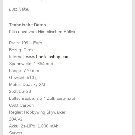
Lutz Näkel
Technische Daten
Fitis nova vom Himmlischen Höllein
Preis: 109,– Euro
Bezug: Direkt
Internet:
www.hoelleinshop.com
Spannweite: 1.654 mm
Länge: 770 mm
Gewicht: 510 g
Motor: Dualsky XM
2523EG-28
Luftschraube: 7 x 4 Zoll, aero-naut
CAM Carbon
Regler: Hobbywing Skywalker
20A V2
Akku: 2s-LiPo, 1.000 mAh
Servos