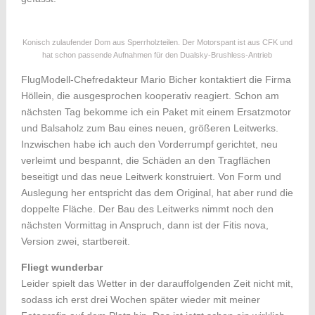
Konisch zulaufender Dom aus Sperrholzteilen. Der Motorspant ist aus CFK und
hat schon passende Aufnahmen für den Dualsky-Brushless-Antrieb
FlugModell-Chefredakteur Mario Bicher kontaktiert die Firma
Höllein, die ausgesprochen kooperativ reagiert. Schon am
nächsten Tag bekomme ich ein Paket mit einem Ersatzmotor
und Balsaholz zum Bau eines neuen, größeren Leitwerks.
Inzwischen habe ich auch den Vorderrumpf gerichtet, neu
verleimt und bespannt, die Schäden an den Tragflächen
beseitigt und das neue Leitwerk konstruiert. Von Form und
Auslegung her entspricht das dem Original, hat aber rund die
doppelte Fläche. Der Bau des Leitwerks nimmt noch den
nächsten Vormittag in Anspruch, dann ist der Fitis nova,
Version zwei, startbereit.
Fliegt wunderbar
Leider spielt das Wetter in der darauffolgenden Zeit nicht mit,
sodass ich erst drei Wochen später wieder mit meiner