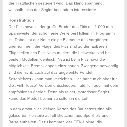
der Tragflächen gesteuert wird. Das klang spannend,
weshalb mich der Segler besonders interessierte.
Konstruktion
Der Fitis nova ist der große Bruder des Fitis mit 1.000 mm
Spannweite, der schon eine Weile bei Höllein im Programm
ist. Dabei hat der Neue einige Elemente des Vorgängers
übernommen, die Flügel des Fitis sind zu den äußeren
Flügelteilen des Fitis Nova mutiert, die Leitwerke sind bei
beiden Modellen identisch. Neu ist beim Fitis nova die
Möglichkeit, Bremsklappen einzubauen. Zwingend notwendig
sind die nicht, auch auf das angelenkte Pendel-
Seitenleitwerk kann man verzichten – ich habe mich aber für
die „Full-House“-Version entschieden, natürlich auch mit dem
empfohlenen Antrieb. Denn als reiner, motorloser Segler
käme das Modell bei mir zu selten in die Luft.
In dem erstaunlich kleinen Karton des Bausatzes sind alle
gelaserten Holzteile auf elf Brettchen aus Sperrholz und
Balsa enthalten. Dazu kommen vier CFK-Holme, die