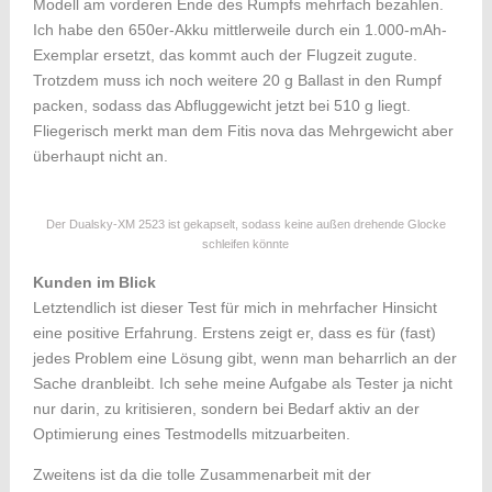
Modell am vorderen Ende des Rumpfs mehrfach bezahlen.
Ich habe den 650er-Akku mittlerweile durch ein 1.000-mAh-
Exemplar ersetzt, das kommt auch der Flugzeit zugute.
Trotzdem muss ich noch weitere 20 g Ballast in den Rumpf
packen, sodass das Abfluggewicht jetzt bei 510 g liegt.
Fliegerisch merkt man dem Fitis nova das Mehrgewicht aber
überhaupt nicht an.
Der Dualsky-XM 2523 ist gekapselt, sodass keine außen drehende Glocke
schleifen könnte
Kunden im Blick
Letztendlich ist dieser Test für mich in mehrfacher Hinsicht
eine positive Erfahrung. Erstens zeigt er, dass es für (fast)
jedes Problem eine Lösung gibt, wenn man beharrlich an der
Sache dranbleibt. Ich sehe meine Aufgabe als Tester ja nicht
nur darin, zu kritisieren, sondern bei Bedarf aktiv an der
Optimierung eines Testmodells mitzuarbeiten.
Zweitens ist da die tolle Zusammenarbeit mit der