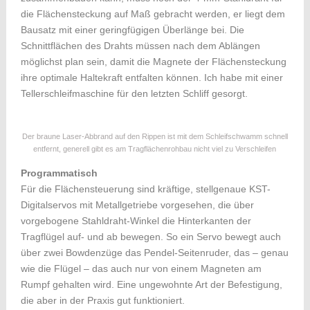
die Flächensteckung auf Maß gebracht werden, er liegt dem
Bausatz mit einer geringfügigen Überlänge bei. Die
Schnittflächen des Drahts müssen nach dem Ablängen
möglichst plan sein, damit die Magnete der Flächensteckung
ihre optimale Haltekraft entfalten können. Ich habe mit einer
Tellerschleifmaschine für den letzten Schliff gesorgt.
Der braune Laser-Abbrand auf den Rippen ist mit dem Schleifschwamm schnell
entfernt, generell gibt es am Tragflächenrohbau nicht viel zu Verschleifen
Programmatisch
Für die Flächensteuerung sind kräftige, stellgenaue KST-
Digitalservos mit Metallgetriebe vorgesehen, die über
vorgebogene Stahldraht-Winkel die Hinterkanten der
Tragflügel auf- und ab bewegen. So ein Servo bewegt auch
über zwei Bowdenzüge das Pendel-Seitenruder, das – genau
wie die Flügel – das auch nur von einem Magneten am
Rumpf gehalten wird. Eine ungewohnte Art der Befestigung,
die aber in der Praxis gut funktioniert.