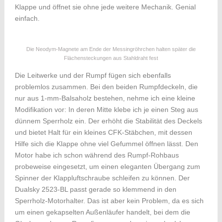
Klappe und öffnet sie ohne jede weitere Mechanik. Genial
einfach.
Die Neodym-Magnete am Ende der Messingröhrchen halten später die
Flächensteckungen aus Stahldraht fest
Die Leitwerke und der Rumpf fügen sich ebenfalls
problemlos zusammen. Bei den beiden Rumpfdeckeln, die
nur aus 1-mm-Balsaholz bestehen, nehme ich eine kleine
Modifikation vor: In deren Mitte klebe ich je einen Steg aus
dünnem Sperrholz ein. Der erhöht die Stabilität des Deckels
und bietet Halt für ein kleines CFK-Stäbchen, mit dessen
Hilfe sich die Klappe ohne viel Gefummel öffnen lässt. Den
Motor habe ich schon während des Rumpf-Rohbaus
probeweise eingesetzt, um einen eleganten Übergang zum
Spinner der Klappluftschraube schleifen zu können. Der
Dualsky 2523-BL passt gerade so klemmend in den
Sperrholz-Motorhalter. Das ist aber kein Problem, da es sich
um einen gekapselten Außenläufer handelt, bei dem die