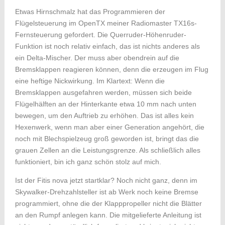
Etwas Hirnschmalz hat das Programmieren der
Flügelsteuerung im OpenTX meiner Radiomaster TX16s-
Fernsteuerung gefordert. Die Querruder-Höhenruder-
Funktion ist noch relativ einfach, das ist nichts anderes als
ein Delta-Mischer. Der muss aber obendrein auf die
Bremsklappen reagieren können, denn die erzeugen im Flug
eine heftige Nickwirkung. Im Klartext: Wenn die
Bremsklappen ausgefahren werden, müssen sich beide
Flügelhälften an der Hinterkante etwa 10 mm nach unten
bewegen, um den Auftrieb zu erhöhen. Das ist alles kein
Hexenwerk, wenn man aber einer Generation angehört, die
noch mit Blechspielzeug groß geworden ist, bringt das die
grauen Zellen an die Leistungsgrenze. Als schließlich alles
funktioniert, bin ich ganz schön stolz auf mich.
Ist der Fitis nova jetzt startklar? Noch nicht ganz, denn im
Skywalker-Drehzahlsteller ist ab Werk noch keine Bremse
programmiert, ohne die der Klapppropeller nicht die Blätter
an den Rumpf anlegen kann. Die mitgelieferte Anleitung ist