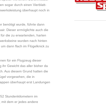
en sogar durch einen Vierblatt­
ebwerksleistung überhaupt noch in
er benötigt wurde, führte dann
air. Dieser ermöglichte auch die
für die zu erwartenden, harten
werksbeine wurden nach hinten
 um dann flach im Flügelknick zu
nen für ein Flugzeug dieser
 ihr Gewicht das aller bisher da
ch. Aus diesem Grund hatten die
ügel vorgesehen, die in
lappen überhaupt erst Landungen
 652 Stundenkilometern im
, mit dem er jedes andere