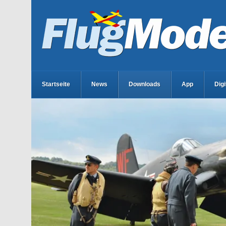
Startseite
News
Downloads
App
Dig