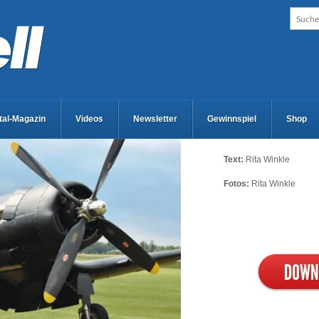
ital-Magazin
Videos
Newsletter
Gewinnspiel
Shop
Text:
Rita Winkle
Fotos:
Rita Winkle