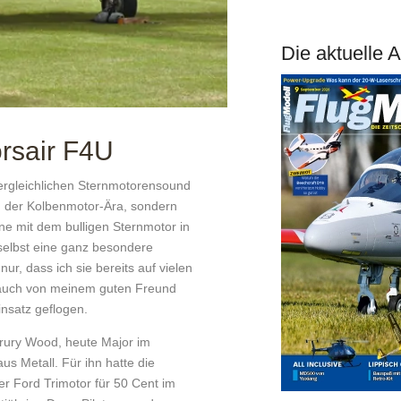
Die aktuelle 
rsair F4U
vergleichlichen Sternmotorensound
n der Kolbenmotor-Ära, sondern
ne mit dem bulligen Sternmotor in
 selbst eine ganz besondere
r, dass ich sie bereits auf vielen
e auch von meinem guten Freund
nsatz geflogen.
Drury Wood, heute Major im
s Metall. Für ihn hatte die
ner Ford Trimotor für 50 Cent im