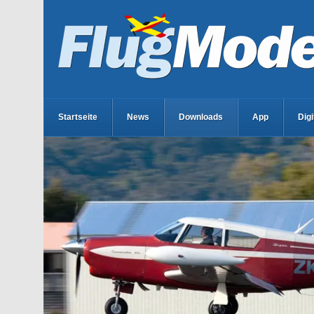
Startseite
News
Downloads
App
Dig