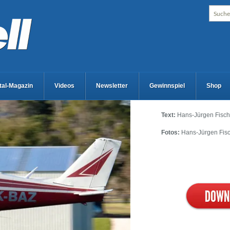
ital-Magazin
Videos
Newsletter
Gewinnspiel
Shop
Text:
Hans-Jürgen Fisch
Fotos:
Hans-Jürgen Fis