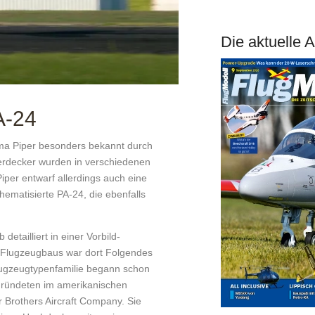
Die aktuelle 
A-24
irma Piper besonders bekannt durch
terdecker wurden in verschiedenen
iper entwarf allerdings auch eine
hematisierte PA-24, die ebenfalls
etailliert in einer Vorbild-
r-Flugzeugbaus war dort Folgendes
lugzeugtypenfamilie begann schon
gründeten im ­amerikanischen
r Brothers Aircraft Company. Sie