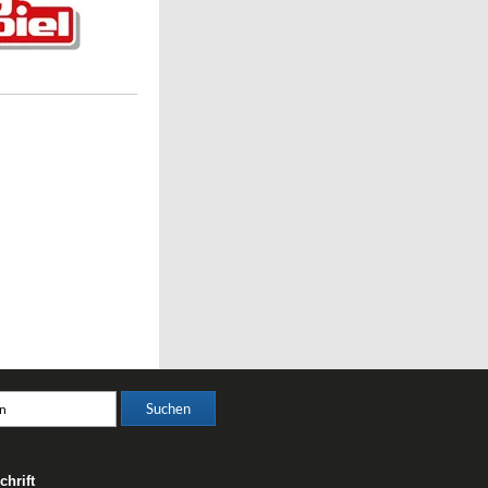
chrift