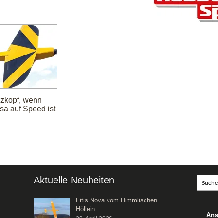
zkopf, wenn
sa auf Speed ist
Aktuelle Neuheiten
Fitis Nova vom Himmlischen
Höllein
Ans