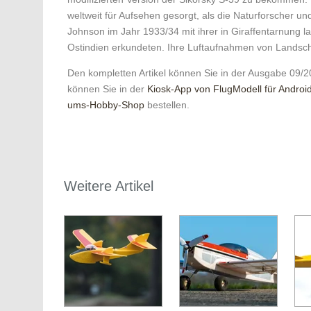
weltweit für Aufsehen gesorgt, als die Naturforscher u
Johnson im Jahr 1933/34 mit ihrer in Giraf­fentarnung l
Ostindien erkundeten. Ihre Luftaufnahmen von Landsch
Den kompletten Artikel können Sie in der Ausgabe 09/2
können Sie in der
Kiosk-App von FlugModell für Androi
ums-Hobby-Shop
bestellen.
Weitere Artikel