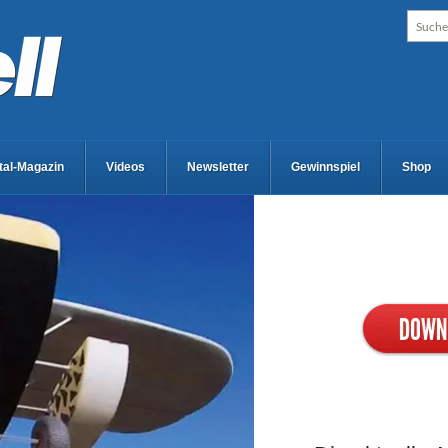
ital-Magazin
Videos
Newsletter
Gewinnspiel
Shop