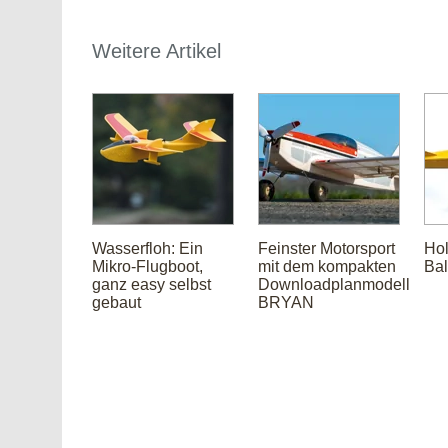
Weitere Artikel
Wasserfloh: Ein
Feinster Motorsport
Hol
Mikro-Flugboot,
mit dem kompakten
Bal
ganz easy selbst
Downloadplanmodell
gebaut
BRYAN