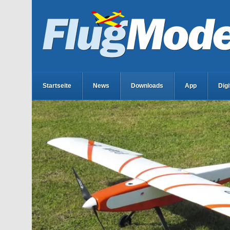
Startseite
News
Downloads
App
Dig