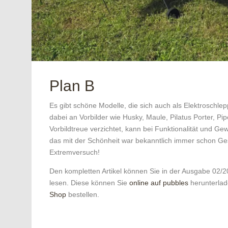
Plan B
Es gibt schöne Modelle, die sich auch als Elektroschl
dabei an Vorbilder wie Husky, Maule, Pilatus Porter, P
Vorbildtreue verzichtet, kann bei Funktionalität und G
das mit der Schönheit war bekanntlich immer schon G
Extremversuch!
Den kompletten Artikel können Sie in der Ausgabe 02/
lesen. Diese können Sie
online auf pubbles
herunterlad
Shop
bestellen.