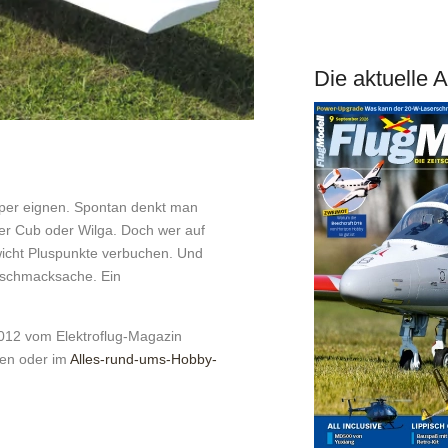
Die aktuelle 
epper eignen. Spontan denkt man
iper Cub oder Wilga. Doch wer auf
ewicht Pluspunkte verbuchen. Und
eschmacksache. Ein
2012 vom Elektroflug-Magazin
en oder im
Alles-rund-ums-Hobby-