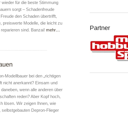
 wieder für die beste Stimmung
hauern sorgt – Schadenfreude
e Freude den Schaden übertrifft,
 preiswerte Modelle, die leicht zu
Partner
 reparieren sind. Banzai!
mehr…
bauen
n-Modellbauer bei den „richtigen
oft nicht anerkannt? Einsam und
ur daneben, wenn alle anderen über
schaften reden? Aber Kopf hoch,
h lösen. Wir zeigen Ihnen, wie
n, selbstgebauten Depron-Flieger