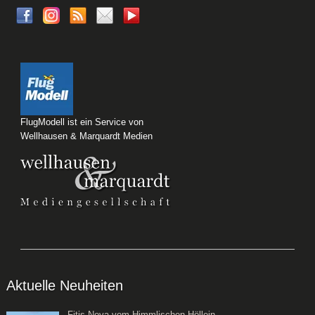
FlugModell ist ein Service von
Wellhausen & Marquardt Medien
Aktuelle Neuheiten
Fitis Nova vom Himmlischen Höllein