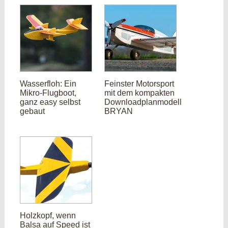
Wasserfloh: Ein
Feinster Motorsport
Mikro-Flugboot,
mit dem kompakten
ganz easy selbst
Downloadplanmodell
gebaut
BRYAN
Holzkopf, wenn
Balsa auf Speed ist