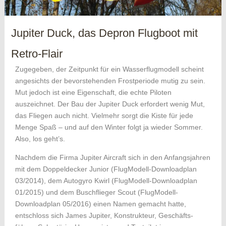
Jupiter Duck, das Depron Flugboot mit
Retro-Flair
Zugegeben, der Zeitpunkt für ein Wasserflugmodell scheint
angesichts der bevorstehenden Frostperiode mutig zu sein.
Mut jedoch ist eine Eigenschaft, die echte Piloten
auszeichnet. Der Bau der Jupiter Duck erfordert wenig Mut,
das Fliegen auch nicht. Vielmehr sorgt die Kiste für jede
Menge Spaß – und auf den Winter folgt ja wieder Sommer.
Also, los geht’s.
Nachdem die Firma Jupiter Aircraft sich in den Anfangsjahren
mit dem Doppeldecker Junior (FlugModell-Downloadplan
03/2014), dem Autogyro Kwirl (­FlugModell-Downloadplan
01/2015) und dem Buschflieger Scout (FlugModell-
Downloadplan 05/2016) einen Namen gemacht hatte,
entschloss sich James Jupiter, Konstrukteur, Geschäfts­