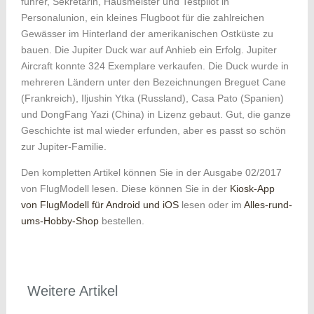
führer, Sekretärin, Hausmeister und Test­pilot in
Personalunion, ein kleines Flugboot für die zahlreichen
Gewässer im Hinterland der amerikanischen Ostküste zu
bauen. Die Jupiter Duck war auf Anhieb ein Erfolg. Jupiter
Aircraft konnte 324 Exemplare verkaufen. Die Duck wurde in
mehreren Ländern unter den Bezeichnungen Breguet Cane
(Frankreich), Iljushin Ytka (Russland), Casa Pato (Spanien)
und DongFang Yazi (China) in Lizenz gebaut. Gut, die ganze
Geschichte ist mal wieder erfunden, aber es passt so schön
zur Jupiter-Familie.
Den kompletten Artikel können Sie in der Ausgabe 02/2017
von FlugModell lesen. Diese können Sie in der
Kiosk-App
von FlugModell für Android und iOS
lesen oder im
Alles-rund-
ums-Hobby-Shop
bestellen.
Weitere Artikel