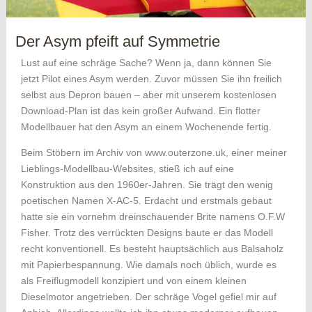
Der Asym pfeift auf Symmetrie
Lust auf eine schräge Sache? Wenn ja, dann können Sie
jetzt Pilot eines Asym werden. Zuvor müssen Sie ihn freilich
selbst aus Depron bauen – aber mit unserem kostenlosen
Download-Plan ist das kein großer Aufwand. Ein flotter
Modellbauer hat den Asym an einem Wochenende fertig.
Beim Stöbern im Archiv von www.outerzone.uk, einer meiner
Lieblings-Modellbau-Websites, stieß ich auf eine
Konstruktion aus den 1960er-Jahren. Sie trägt den wenig
poetischen Namen X-AC-5. Erdacht und erstmals gebaut
hatte sie ein vornehm dreinschauender Brite namens O.F.W
Fisher. Trotz des verrückten Designs baute er das Modell
recht konventionell. Es besteht hauptsächlich aus Balsaholz
mit Papierbespannung. Wie damals noch üblich, wurde es
als Freiflugmodell konzipiert und von einem kleinen
Dieselmotor angetrieben. Der schräge Vogel gefiel mir auf