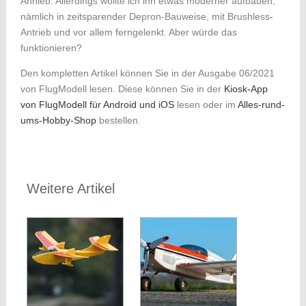
Anhieb. Allerdings wollte ich ihn etwas moderner aufbauen,
nämlich in zeitsparender Depron-Bauweise, mit Brushless-
Antrieb und vor allem ferngelenkt. Aber würde das
funktionieren?
Den kompletten Artikel können Sie in der Ausgabe 06/2021
von FlugModell lesen. Diese können Sie in der
Kiosk-App
von FlugModell für Android und iOS
lesen oder im
Alles-rund-
ums-Hobby-Shop
bestellen.
Weitere Artikel