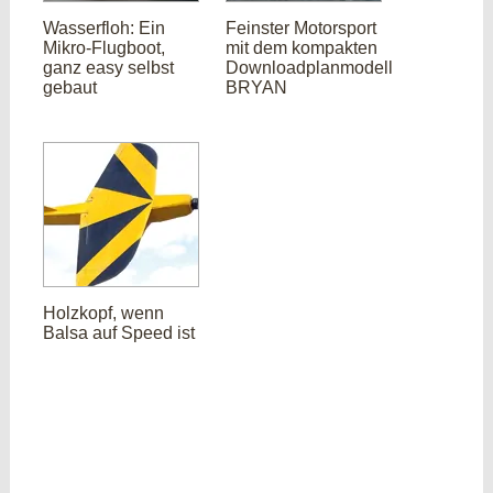
Wasserfloh: Ein
Feinster Motorsport
Mikro-Flugboot,
mit dem kompakten
ganz easy selbst
Downloadplanmodell
gebaut
BRYAN
Holzkopf, wenn
Balsa auf Speed ist