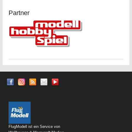
Partner
FlugModell ist ein Service von