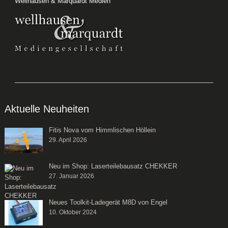
Wellhausen & Marquardt Medien
Aktuelle Neuheiten
Fitis Nova vom Himmlischen Höllein
29. April 2026
Neu im Shop: Laserteilebausatz CHEKKER
27. Januar 2026
Neues Toolkit-Ladegerät M8D von Engel
10. Oktober 2024