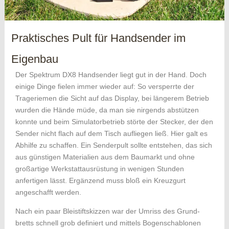
Praktisches Pult für Handsender im
Eigenbau
Der Spektrum DX8 Handsender liegt gut in der Hand. Doch
einige Dinge fielen immer wieder auf: So versperrte der
Trageriemen die Sicht auf das Display, bei längerem Betrieb
wurden die Hände müde, da man sie nirgends abstützen
konnte und beim Simulatorbetrieb störte der Stecker, der den
Sender nicht flach auf dem Tisch aufliegen ließ. Hier galt es
Abhilfe zu schaffen. Ein Senderpult sollte entstehen, das sich
aus günstigen Materialien aus dem Baumarkt und ohne
großartige Werkstattausrüstung in wenigen Stunden
anfertigen lässt. Ergänzend muss bloß ein Kreuzgurt
angeschafft werden.
Nach ein paar Bleistiftskizzen war der Umriss des Grund­
bretts schnell grob definiert und mittels Bogenschablonen