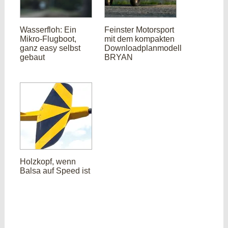
Wasserfloh: Ein
Feinster Motorsport
Mikro-Flugboot,
mit dem kompakten
ganz easy selbst
Downloadplanmodell
gebaut
BRYAN
Holzkopf, wenn
Balsa auf Speed ist