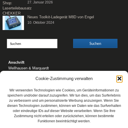
27. Januar 2026
Neues Toolkit-Ladegerät M8D von Engel
10. Oktober 2024
Anschrift
Wellhausen & Marquardt
Mediengesellschaft bR
Cookie-Zustimmung verwalten
Mundsburger Damm 6
22087 Hamburg
Wir verwenden Technologien wie Cookies, um Geräteinformationen zu
Kontakt
speichern und/oder darauf zuzugreifen. Wir tun dies, um das Surferlebnis
zu verbessern und um personalisierte Werbung anzuzeigen. Wenn Sie
Telefon: 0 40 / 42 91 77-0
diesen Technologien zustimmen, können wir Daten wie das Surfverhalten
E-Mail:
post@wm-medien.de
oder eindeutige IDs auf dieser Website verarbeiten. Wenn Sie Ihre
Web:
www.wm-medien.de
Zustimmung nicht erteilen oder zurückziehen, können bestimmte
Funktionen beeinträchtigt werden.