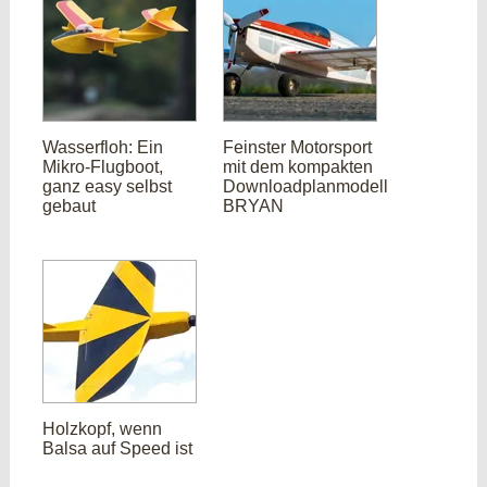
Wasserfloh: Ein
Feinster Motorsport
Mikro-Flugboot,
mit dem kompakten
ganz easy selbst
Downloadplanmodell
gebaut
BRYAN
Holzkopf, wenn
Balsa auf Speed ist