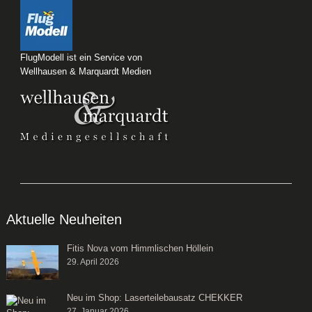
FlugModell ist ein Service von
Wellhausen & Marquardt Medien
Aktuelle Neuheiten
Fitis Nova vom Himmlischen Höllein
29. April 2026
Neu im Shop: Laserteilebausatz CHEKKER
27. Januar 2026