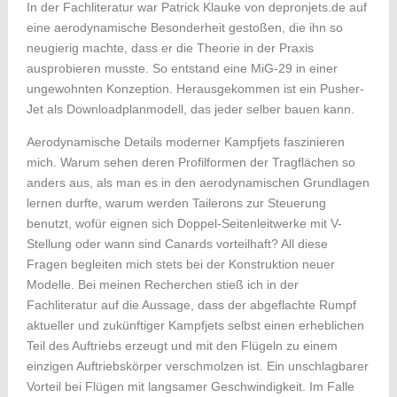
In der Fachliteratur war Patrick Klauke von depronjets.de auf
eine aerodynamische Besonderheit gestoßen, die ihn so
neugierig machte, dass er die Theorie in der Praxis
ausprobieren musste. So entstand eine MiG-29 in einer
ungewohnten Konzeption. Herausgekommen ist ein Pusher-
Jet als Downloadplanmodell, das jeder selber bauen kann.
Aerodynamische Details moderner Kampfjets faszinieren
mich. Warum sehen deren Profilformen der Tragflächen so
anders aus, als man es in den aerodynamischen Grundlagen
lernen durfte, warum werden Tailerons zur Steuerung
benutzt, wofür eignen sich Doppel-Seitenleitwerke mit V-
Stellung oder wann sind Canards vorteilhaft? All diese
Fragen begleiten mich stets bei der Konstruktion neuer
Modelle. Bei meinen Recherchen stieß ich in der
Fachliteratur auf die Aussage, dass der abgeflachte Rumpf
aktueller und zukünftiger Kampfjets selbst einen erheblichen
Teil des Auftriebs erzeugt und mit den Flügeln zu einem
einzigen Auftriebskörper verschmolzen ist. Ein unschlagbarer
Vorteil bei Flügen mit langsamer Geschwindigkeit. Im Falle