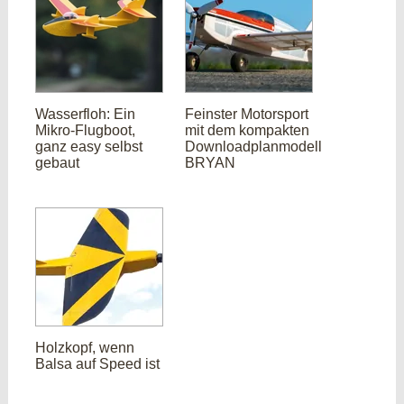
Wasserfloh: Ein
Feinster Motorsport
Mikro-Flugboot,
mit dem kompakten
ganz easy selbst
Downloadplanmodell
gebaut
BRYAN
Holzkopf, wenn
Balsa auf Speed ist