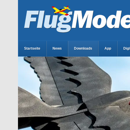
Startseite
News
Downloads
App
Dig