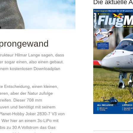
Die aktuelle 
eprongewand
rukteur Hilmar Lange sagen, dass
er sogar einen, also einen gebaut.
einem kostenlosen Downloadplan
ste Entscheidung, einen kleinen,
ieren, aber der Natur zufolge
treifen. Dieser 708 mm
uven und benötigt mit seinem
 Planet-Hobby Joker 2830-7 V3 von
 Wer hier an einem 3s-LiPo mit
bis zu 30 A Vollstrom das Gas