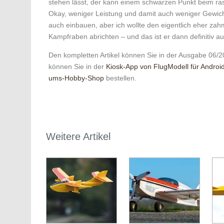
stehen lässt, der kann einem schwarzen Punkt beim ra
Okay, weniger Leistung und damit auch weniger Gewich
auch einbauen, aber ich wollte den eigentlich eher z
Kampfraben abrichten – und das ist er dann definitiv 
Den kompletten Artikel können Sie in der Ausgabe 06/2
können Sie in der
Kiosk-App von FlugModell für Androi
ums-Hobby-Shop
bestellen.
Weitere Artikel