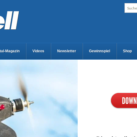
ital-Magazin
Videos
Newsletter
Gewinnspiel
Shop