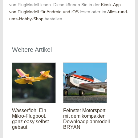
von FlugModell lesen. Diese können Sie in der
Kiosk-App
von FlugModell für Android und iOS
lesen oder im
Alles-rund-
ums-Hobby-Shop
bestellen.
Weitere Artikel
Wasserfloh: Ein
Feinster Motorsport
Mikro-Flugboot,
mit dem kompakten
ganz easy selbst
Downloadplanmodell
gebaut
BRYAN