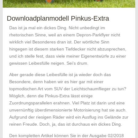
Downloadplanmodell Pinkus-Extra
Das ist ja mal ein dickes Ding. Nicht unbedingt im
rhetorischen Sinne, weil an einem Depron-Parkflyer nicht
wirklich viel Besonderes dran ist. Der wörtliche Sinn
hingegen ist diesem starken Tiefdecker nicht abzusprechen,
und ich stelle fest, dass viele meiner Eigenentwürfe zu einer
gewissen Leibesfülle neigen. Sei’s drum.
Aber gerade diese Leibesfülle ist ja wieder doch das
Besondere, denn haben wir es hier gar mit einer
topmodischen Art vom SUV der Leichtschaumflieger zu tun?
Möglich, denn die Pinkus-Extra lässt einige
Zuordnungsparallelen erahnen. Viel Platz ist darin und eine
unvernünftig überdimensionierte Motorisierung hat sie auch.
Aufgrund der riesigen Räder wird ein Ausflug ins Gelände zur
reinen Freude. Doch, ja, das ist durchaus ein dickes Ding.
Den kompletten Artikel können Sie in der Ausgabe 02/2018